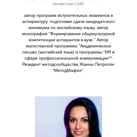
лингвистики СКФУ.
автор программ вступительных экзаменов в
аспирантуру, подготовки сдачи кандидатского
минимума по английскому языку, автор
монографии "Формирование общекультурной
компетенции аспирантов в вузе." Автор
магистерской программы "Академическое
письмо (английский язык) и программы "ИЯ в
сфере профессиональной коммуникации"^
Резидент методсообщества Жанны Петросян
"МетодМафия".