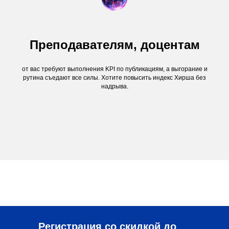
Преподавателям, доцентам
от вас требуют выполнения KPI по публикациям, а выгорание и
рутина съедают все силы. Хотите повысить индекс Хирша без
надрыва.
Регистрация со скидкой до