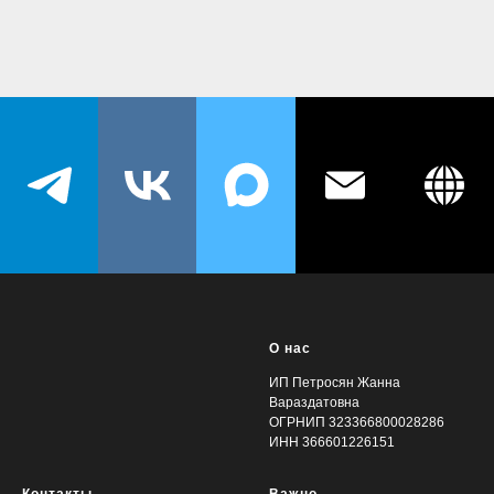
О нас
ИП Петросян Жанна
Вараздатовна
ОГРНИП 323366800028286
ИНН 366601226151