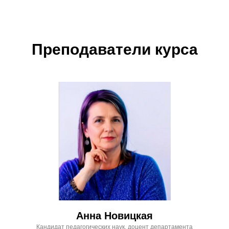
Преподаватели курса
Анна Новицкая
Кандидат педагогических наук, доцент департамента