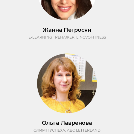
Жанна Петросян
E-LEARNING ТРЕНАЖЕР, LINGVOFITNESS
Ольга Лавренова
ОЛИМП УСПЕХА, ABC LETTERLAND