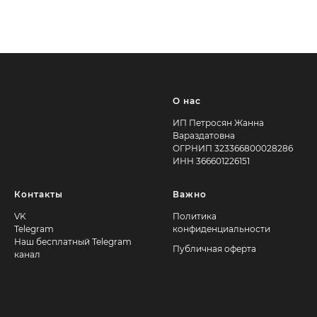
О нас
ИП Петросян Жанна
Вараздатовна
ОГРНИП 323366800028286
ИНН 366601226151
Контакты
Важно
VK
Политика
Telegram
конфиденциальности
Наш бесплатный Telegram
Публичная оферта
канал