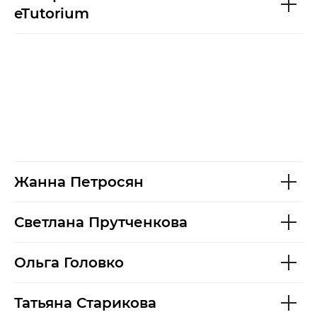
eTutorium
Жанна Петросян
Светлана Прутченкова
Ольга Головко
Татьяна Старикова