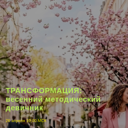
ТРАНСФОРМАЦИЯ:
весенний методический
девичник
26 апреля 10:00 МСК