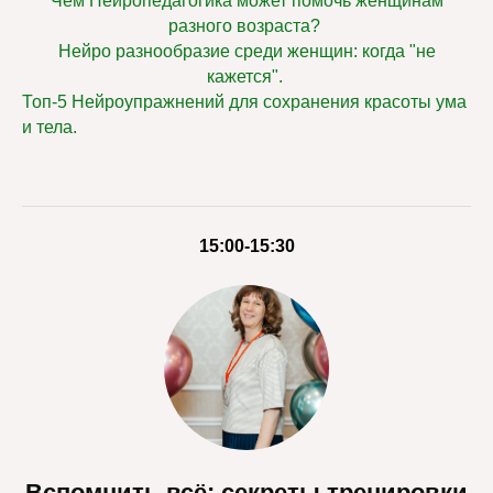
Чем Нейропедагогика может помочь женщинам
разного возраста?
Нейро разнообразие среди женщин: когда "не
кажется".
Топ-5 Нейроупражнений для сохранения красоты ума
и тела.
15:00-15:30
Вспомнить всё: секреты тренировки