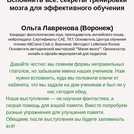
мозга для эффективного обучения
Ольга Лавренова (Воронеж)
Кандидат филологических наук, преподаватель английского языка,
нейропедагог. Сертификаты CAE, TKT. Основатель Центра обучения
чтению ABCland Club (г. Воронеж). Методист Letterland Russia.
Основатель методической мастерской ""Магия мозга"". Организатор
онлайн и офлайн мероприятий для педагогов
Давайте честно: мы помним формы неправильных
глаголов, но забываем имена наших учеников. Нам
нужно вспомнить, куда мы положили ключи от
кабинета, что мы задали на дом ученикам и был ли у
нас сегодня обед.
Наше выступление — не научная фантастика, а
скорая помощь для вашей памяти. Вместе попробуем
разные упражнения для улучшения памяти.
Обещаем: после выступления вы будете запоминать
всё!