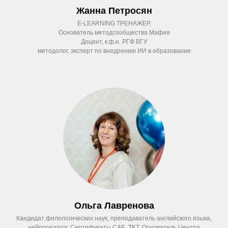
Жанна Петросян
E-LEARNING ТРЕНАЖЕР,
Основатель методсообщества Мафия
Доцент, к.ф.н. РГФ ВГУ
методолог, эксперт по внедрению ИИ в образование
Ольга Лавренова
Кандидат филологических наук, преподаватель английского языка,
нейропедагог. Сертификаты CAE, TKT. Основатель Центра