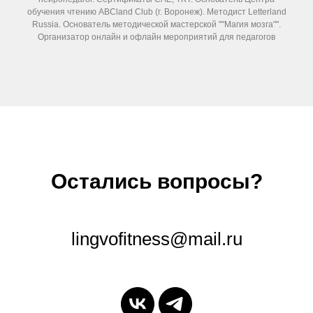
обучения чтению ABCland Club (г. Воронеж). Методист Letterland
Russia. Основатель методической мастерской ""Магия мозга"".
Организатор онлайн и офлайн мероприятий для педагогов
Остались вопросы?
lingvofitness@mail.ru