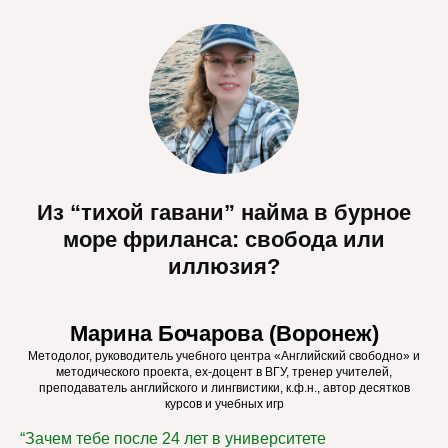
Из “тихой гавани” найма в бурное
море фриланса: свобода или
иллюзия?
Марина Бочарова (Воронеж)
Методолог, руководитель учебного центра «Английский свободно» и
методического проекта, ex-доцент в ВГУ, тренер учителей,
преподаватель английского и лингвистики, к.ф.н., автор десятков
курсов и учебных игр
“Зачем тебе после 24 лет в университете