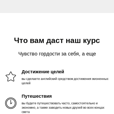
Что вам даст наш курс
Чувство гордости за себя, а еще
Достижение целей
вы сделаете английский средством достижения жизненных
целей
Путешествия
вы будете путешествовать часто, самостоятельно и
экономно, а также заводить новых друзей во всех концах
света