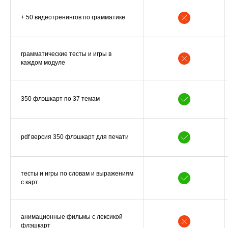
+ 50 видеотренингов по грамматике
грамматические тесты и игры в
каждом модуле
350 флэшкарт по 37 темам
pdf версия 350 флэшкарт для печати
тесты и игры по словам и выражениям
с карт
а
нимационные фильмы с лексикой
флэшкарт