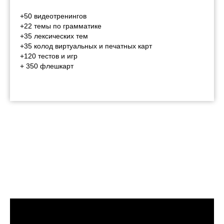
+50 видеотренингов
+22 темы по грамматике
+35 лексических тем
+35 колод виртуальных и печатных карт
+120 тестов и игр
+ 350 флешкарт