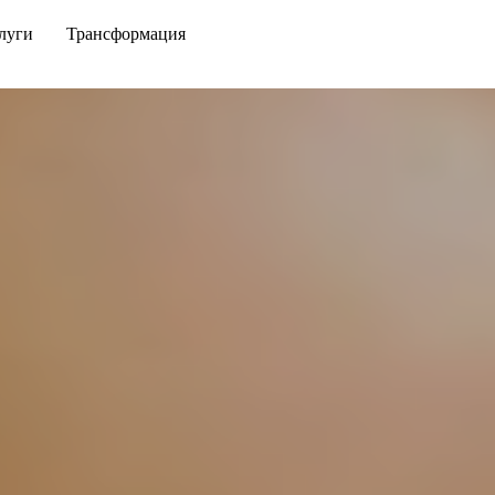
луги
Трансформация