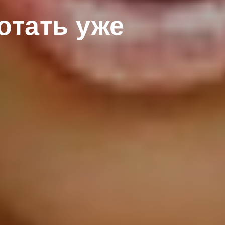
отать уже