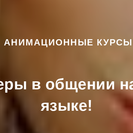
Е АНИМАЦИОННЫЕ КУРСЫ
ры в общении н
языке!