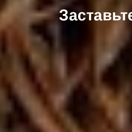
Заставьт