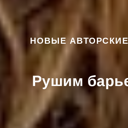
НОВЫЕ АВТОРСКИ
Рушим барье