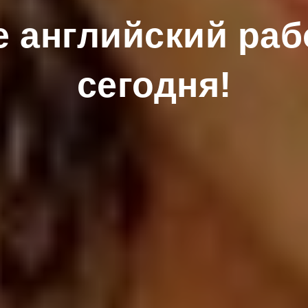
е английский раб
сегодня!